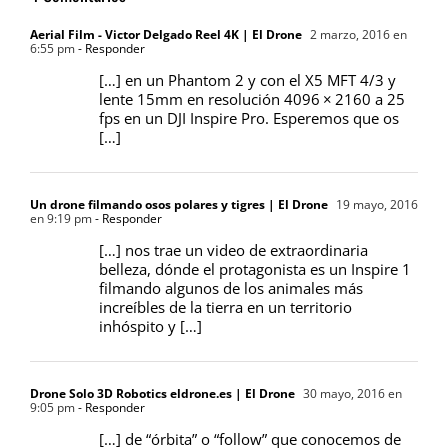
Aerial Film - Victor Delgado Reel 4K | El Drone
2 marzo, 2016 en
6:55 pm
- Responder
[…] en un Phantom 2 y con el X5 MFT 4/3 y
lente 15mm en resolución 4096 × 2160 a 25
fps en un DJI Inspire Pro. Esperemos que os
[…]
Un drone filmando osos polares y tigres | El Drone
19 mayo, 2016
en 9:19 pm
- Responder
[…] nos trae un video de extraordinaria
belleza, dónde el protagonista es un Inspire 1
filmando algunos de los animales más
increíbles de la tierra en un territorio
inhóspito y […]
Drone Solo 3D Robotics eldrone.es | El Drone
30 mayo, 2016 en
9:05 pm
- Responder
[…] de “órbita” o “follow” que conocemos de