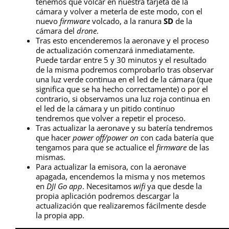
tenemos que volcar en nuestra tarjeta de la
cámara y volver a meterla de este modo, con el
nuevo
firmware
volcado, a la ranura
SD
de la
cámara del
drone
.
Tras esto encenderemos la aeronave y el proceso
de actualización comenzará inmediatamente.
Puede tardar entre 5 y 30 minutos y el resultado
de la misma podremos comprobarlo tras observar
una luz verde continua en el led de la cámara (que
significa que se ha hecho correctamente) o por el
contrario, si observamos una luz roja continua en
el led de la cámara y un pitido continuo
tendremos que volver a repetir el proceso.
Tras actualizar la aeronave y su batería tendremos
que hacer
power off/power on
con cada batería que
tengamos para que se actualice el
firmware
de las
mismas.
Para actualizar la emisora, con la aeronave
apagada, encendemos la misma y nos metemos
en
DJI Go app
. Necesitamos
wifi
ya que desde la
propia aplicación podremos descargar la
actualización que realizaremos fácilmente desde
la propia app.