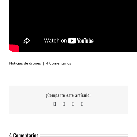
Noticias de drones
|
4 Comentarios
¡Comparte este artículo!
Facebook
X
LinkedIn
Correo
electrónico
4 Comentarios