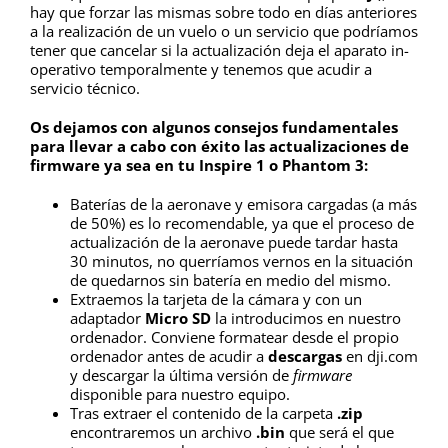
hay que forzar las mismas sobre todo en días anteriores
a la realización de un vuelo o un servicio que podríamos
tener que cancelar si la actualización deja el aparato in-
operativo temporalmente y tenemos que acudir a
servicio técnico.
Os dejamos con algunos consejos fundamentales
para llevar a cabo con éxito las actualizaciones de
firmware ya sea en tu Inspire 1 o Phantom 3:
Baterías de la aeronave y emisora cargadas (a más
de 50%) es lo recomendable, ya que el proceso de
actualización de la aeronave puede tardar hasta
30 minutos, no querríamos vernos en la situación
de quedarnos sin batería en medio del mismo.
Extraemos la tarjeta de la cámara y con un
adaptador
Micro SD
la introducimos en nuestro
ordenador. Conviene formatear desde el propio
ordenador antes de acudir a
descargas
en dji.com
y descargar la última versión de
firmware
disponible para nuestro equipo.
Tras extraer el contenido de la carpeta
.zip
encontraremos un archivo
.bin
que será el que