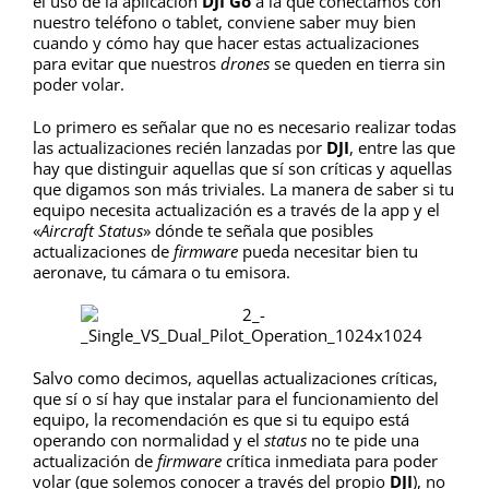
el uso de la aplicación
DJI Go
a la que conectamos con
nuestro teléfono o tablet, conviene saber muy bien
cuando y cómo hay que hacer estas actualizaciones
para evitar que nuestros
drones
se queden en tierra sin
poder volar.
Lo primero es señalar que no es necesario realizar todas
las actualizaciones recién lanzadas por
DJI
, entre las que
hay que distinguir aquellas que sí son críticas y aquellas
que digamos son más triviales. La manera de saber si tu
equipo necesita actualización es a través de la app y el
«
Aircraft Status
» dónde te señala que posibles
actualizaciones de
firmware
pueda necesitar bien tu
aeronave, tu cámara o tu emisora.
Salvo como decimos, aquellas actualizaciones críticas,
que sí o sí hay que instalar para el funcionamiento del
equipo, la recomendación es que si tu equipo está
operando con normalidad y el
status
no te pide una
actualización de
firmware
crítica inmediata para poder
volar (que solemos conocer a través del propio
DJI
), no