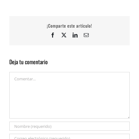
¡Comparte este artículo!
Facebook
X
LinkedIn
Correo
electrónico
Deja tu comentario
Comentar