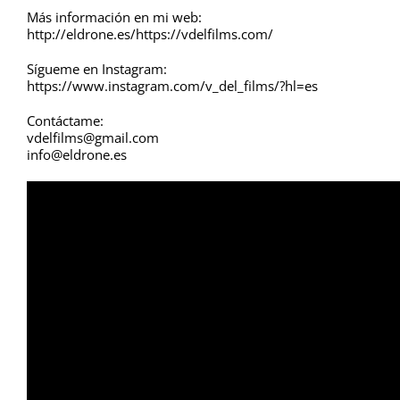
Más información en mi web:
http://eldrone.es/https://vdelfilms.com/
Sígueme en Instagram:
https://www.instagram.com/v_del_films/?hl=es
Contáctame:
vdelfilms@gmail.com
info@eldrone.es