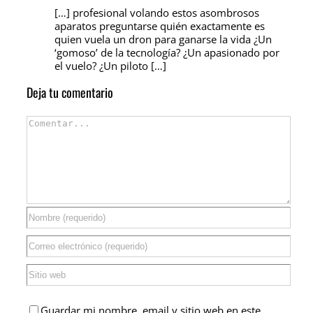
[…] profesional volando estos asombrosos
aparatos preguntarse quién exactamente es
quien vuela un dron para ganarse la vida ¿Un
‘gomoso’ de la tecnología? ¿Un apasionado por
el vuelo? ¿Un piloto […]
Deja tu comentario
Comentar
Guardar mi nombre, email y sitio web en este