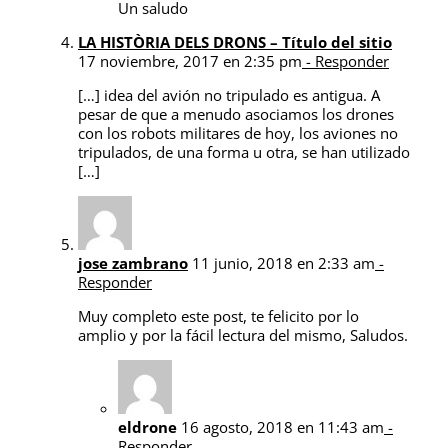
Un saludo
LA HISTÒRIA DELS DRONS – Título del sitio
17 noviembre, 2017 en 2:35 pm
- Responder
[…] idea del avión no tripulado es antigua. A
pesar de que a menudo asociamos los drones
con los robots militares de hoy, los aviones no
tripulados, de una forma u otra, se han utilizado
[…]
jose zambrano
11 junio, 2018 en 2:33 am
-
Responder
Muy completo este post, te felicito por lo
amplio y por la fácil lectura del mismo, Saludos.
eldrone
16 agosto, 2018 en 11:43 am
-
Responder