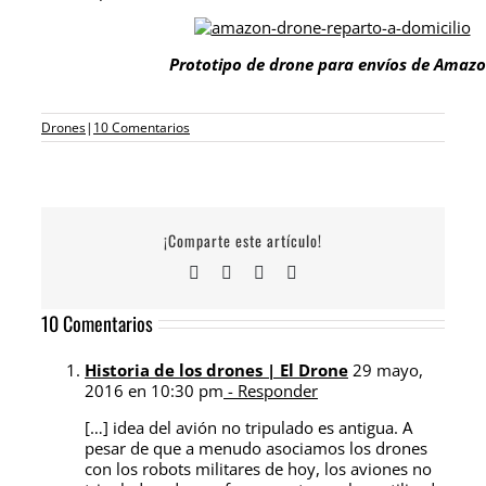
Prototipo de drone para envíos de Amaz
Drones
|
10 Comentarios
¡Comparte este artículo!
Facebook
X
LinkedIn
Correo
electrónico
10 Comentarios
Historia de los drones | El Drone
29 mayo,
2016 en 10:30 pm
- Responder
[…] idea del avión no tripulado es antigua. A
pesar de que a menudo asociamos los drones
con los robots militares de hoy, los aviones no