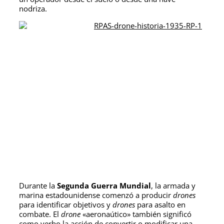
nodriza.
Durante la
Segunda Guerra Mundial
, la armada y
marina estadounidense comenzó a producir
drones
para identificar objetivos y
drones
para asalto en
combate. El
drone
«aeronaútico» también significó
como verbo la acción de convertir o modificar una